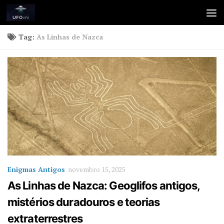
Skip to content
Tag:
As Linhas de Nazca
Enigmas Antigos
novembro 15, 2025
As Linhas de Nazca: Geoglifos antigos,
mistérios duradouros e teorias
extraterrestres