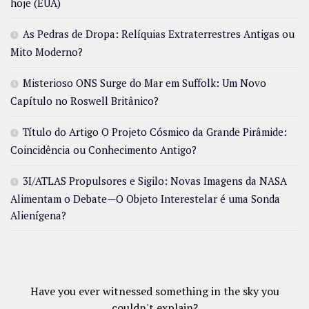
hoje (EUA)
As Pedras de Dropa: Relíquias Extraterrestres Antigas ou
Mito Moderno?
Misterioso ONS Surge do Mar em Suffolk: Um Novo
Capítulo no Roswell Britânico?
Título do Artigo O Projeto Cósmico da Grande Pirâmide:
Coincidência ou Conhecimento Antigo?
3I/ATLAS Propulsores e Sigilo: Novas Imagens da NASA
Alimentam o Debate—O Objeto Interestelar é uma Sonda
Alienígena?
Have you ever witnessed something in the sky you
couldn't explain?