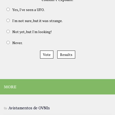
Yes, I've seen a UFO.
I'm not sure, but it was strange.
Not yet, but I'm looking!
Never.
Vote
Results
MORE
Avistamentos de OVNIs